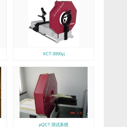
XCT-3000yj
pQCT 测试系统