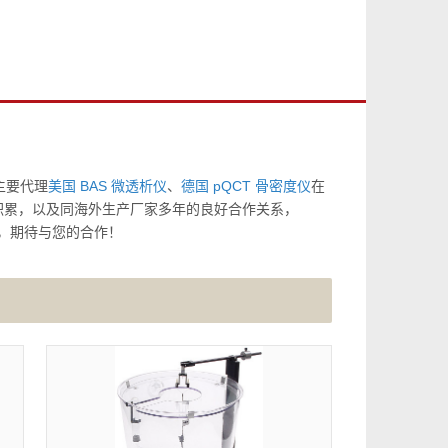
主要代理
美国 BAS 微透析仪
、
德国 pQCT 骨密度仪
在
积累，以及同海外生产厂家多年的良好合作关系，
助，期待与您的合作！