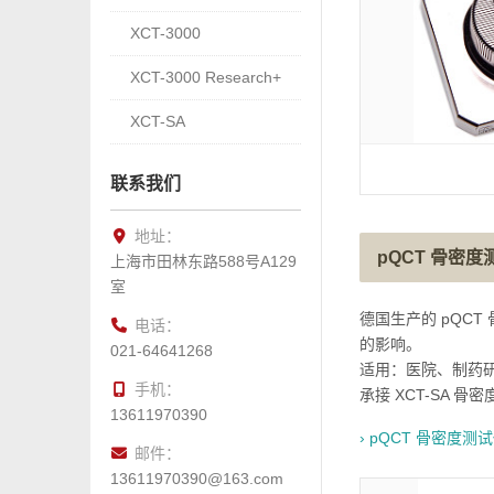
XCT-3000
XCT-3000 Research+
XCT-SA
联系我们
地址：
pQCT 骨密度
上海市田林东路588号A129
室
德国生产的 pQC
电话：
的影响。
021-64641268
适用：医院、制药
手机：
承接 XCT-SA 
13611970390
› pQCT 骨密度测
邮件：
13611970390@163.com