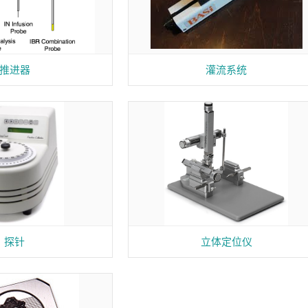
推进器
灌流系统
探针
立体定位仪